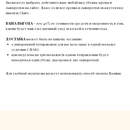
Вы можете выбрать действительно любой вид убтана, крема и
сыворотки на сайте. Даже если все кремы и сыворотки окажутся под
именем Claire.
ВАША ВЫГОДА
- это 40% от стоимости средств и уверенность в том,
каким будет ваш ежедневный уход за кожей в течении года.
ДОСТАВКА
может быть по вашему желанию:
единоразовой (отправляем для вас весь запас в одной посылке
услугами СДЭК)
или поделена на три посылки (в одном отправлении будет
находиться один убтан, два крема и две сыворотки).
Для удобной оплаты вы можете использовать способ оплаты Долями.